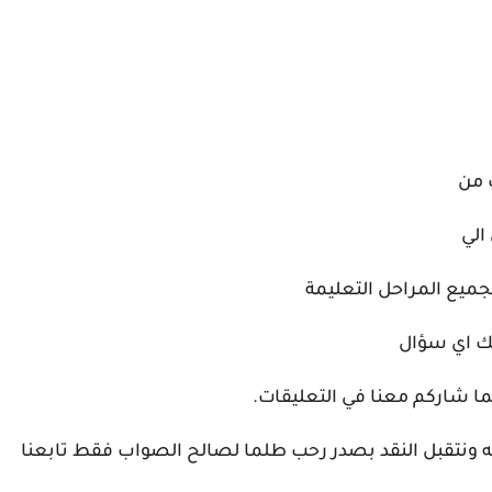
ت من
 الي
جميع المراحل التعليمة
يك اي سؤال
ما شاركم معنا في التعليقات.
مه ونتقبل النقد بصدر رحب طلما لصالح الصواب فقط تابعنا