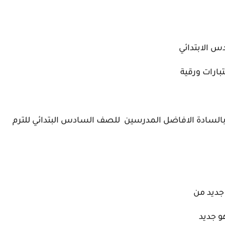
س الابتدائي
بارات ورقية
 بالسادة الافاضل المدرسين للصف السادس البتدائي للترم
 جديد من
و جديد