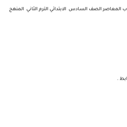
كتاب المعاصر الصف السادس الابتدائي الترم الثاني المنهج
بط .