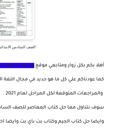
الصف السادس الابتدائي 
أهلا بكم بكل زوار ومتابعي موقع
ومدونه مستر اح
كما عودناكم علي كل ما هو جديد في مجال اللغة الا
والمراجعات المتوقعة لكل المراحل لعام 2021 .
سوف نتناول معا حل كتاب المعاصر للصف الساد
وايضا حل كتاب الجيم وكتاب بت باي بت وايضا اخت