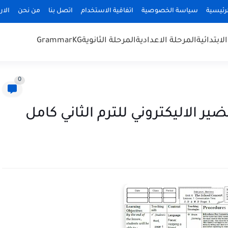
رئيسية
سياسة الخصوصية
اتفاقية الاستخدام
اتصل بنا
من نحن
الا
لابتدائية
المرحلة الاعدادية
المرحلة الثانوية
KG
Grammar
0
ر الاليكتروني للترم الثاني كامل