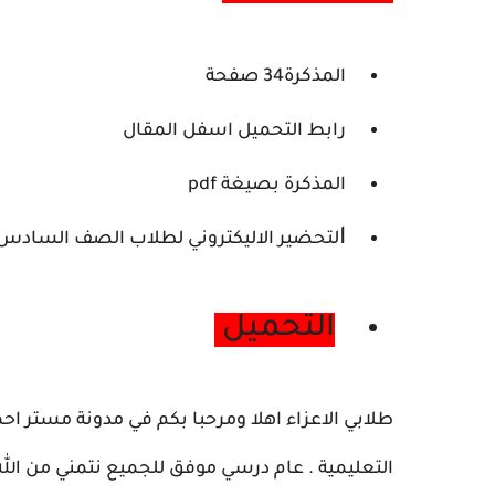
المذكرة34 صفحة
رابط التحميل اسفل المقال
المذكرة بصيغة pdf
ا
لتحضير الاليكتروني لطلاب الصف السادس ا
التحميل
طلابي الاعزاء اهلا ومرحبا بكم في مدونة مستر اح
التعليمية . عام درسي موفق للجميع نتمني من الله