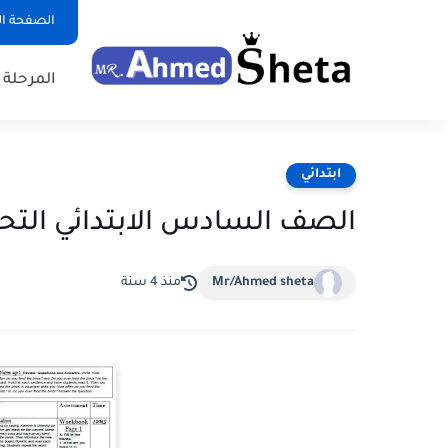
الصفحة ال
المرحلة ا
ابتدائي
الصف السادس الابتدائي التحضي
Mr/Ahmed sheta
منذ 4 سنة