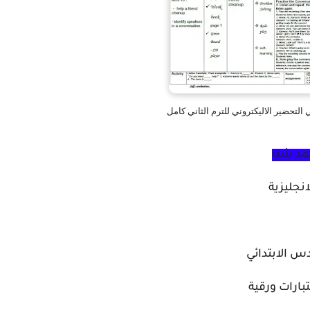
التحضير الاليكتروني للترم الثاني كامل
مد شتا
نجليزية
س الابتدائي
بارات ورقية