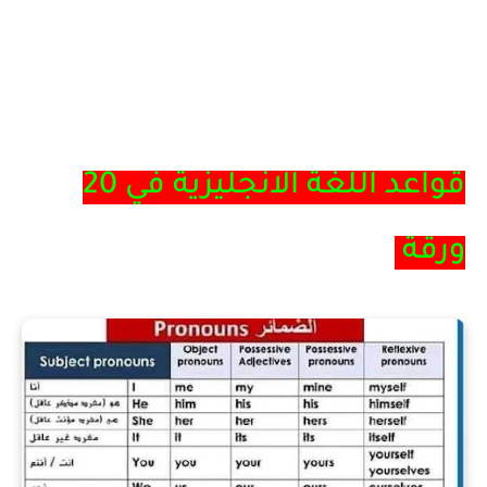
قواعد اللغة الانجليزية في 20
ورقة