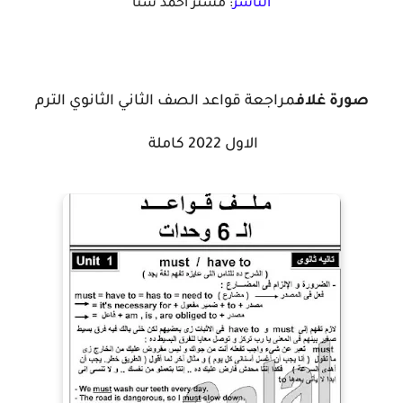
الناشر
: مستر أحمد شتا
صورة غلاف
مراجعة قواعد الصف الثاني الثانوي الترم
الاول 2022 كاملة