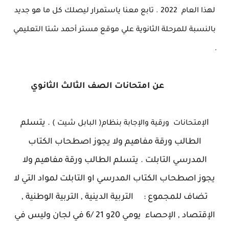
لهذا العام 2022 . تابع معنا ياستمرار ليصلك كل ما هو جديد
بالنسبة للمرحلة الثانوية علي موقع مستر أحمد شتا التعليمي
.
عن امتحانات الصف الثالث الثانوي
ا
.
يتسلم
لإمتحانات ورقية والإجابة بنظام( البابل شيت )
الطالب ورقة مفاهيم ولا يجوز
اصطحاب الكتاب
المدرسي التابلت .
يتسلم الطالب ورقة مفاهيم ولا
يجوز
اصطحاب الكتاب المدرسي او التابلت لمواد التي لا
تضاف للمجموع : التربية الدينية , التربية الوطنية ,
الإقتصاد , الإحصاء يومي 20و 21 /6 في لجان وليس في