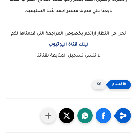
ونحترمه ونتقبل النقد بصدر رحب طلما لصالح الصواب فقط
تابعنا علي مدونه مستر احمد شتا التعليمية.
نحن في انتظار ارائكم بخصوص المراجعة التي قدمناها لكم
لينك قناة اليوتيوب
لا تنسي تسجيل المتابعة بقناتنا
KG