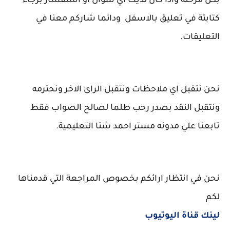
بكل مرحلة واذا كان لديك اي سؤال او استفسار برجاء
كتابتة في تعليق بالاسفل ودائما شاركم معنا في
التعليقات.
نحن نتقبل اي ملاحظات ونتقبل الرائ الاخر ونحترمه
ونتقبل النقد بصدر رحب طلما لصالح الصواب فقط
تابعنا علي مدونه مستر احمد شتا التعليمية.
نحن في انتظار ارائكم بخصوص المراجعة التي قدمناها
لكم
لينك قناة اليوتيوب