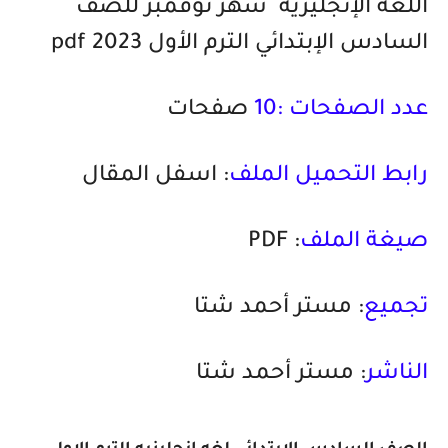
اللغة الإنجليزية شهر نوفمبر للصف
السادس الإبتدائي الترم الأول 2023 pdf
عدد الصفحات :10
صفحات
رابط التحميل الملف
: اسفل المقال
صيغة الملف
: PDF
تجميع
: مستر أحمد شتا
الناشر
: مستر أحمد شتا