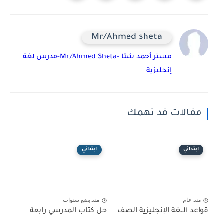
Mr/Ahmed sheta
مستر أحمد شتا -Mr/Ahmed Sheta-مدرس لغة
إنجليزية
مقالات قد تهمك
ابتدائي
ابتدائي
منذ عام
منذ بضع سنوات
قواعد اللغة الإنجليزية الصف
حل كتاب المدرسي رابعة