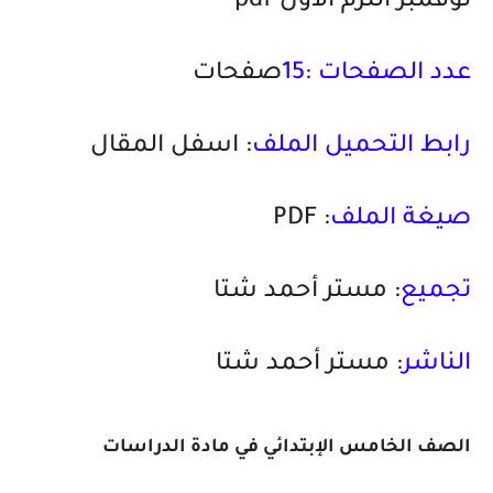
نوفمبر الترم الأول pdf
عدد الصفحات :15
صفحات
رابط التحميل الملف
: اسفل المقال
صيغة الملف
: PDF
تجميع
: مستر أحمد شتا
الناشر
: مستر أحمد شتا
الصف الخامس الإبتدائي في مادة الدراسات