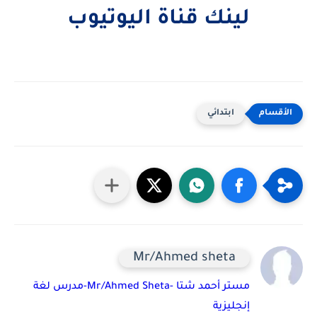
لينك قناة اليوتيوب
ابتدائي
Mr/Ahmed sheta
مستر أحمد شتا -Mr/Ahmed Sheta-مدرس لغة
إنجليزية