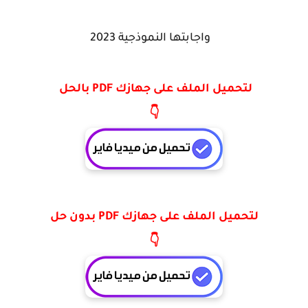
واجابتها النموذجية 2023
لتحميل الملف على جهازك PDF بالحل
👇
لتحميل الملف على جهازك PDF بدون حل
👇