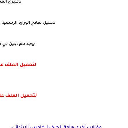
انجليزي المن
تحميل نماذج الوزارة الرسمية الإس
يوجد نموذجين في ما
لتحميل الملف على جهازك PDF
لتحميل الملف على جهازك PDF
مقالات أخرى هامة للصف الخامس الابتدائي: