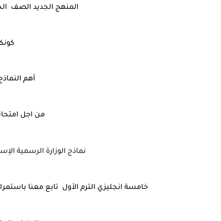
المنهج الجديد الصف الخا
كونك
أهم النماذج 
من اجل امتحانات
نماذج الوزارة الرسمية الإسترش
خامسة انجليزي الترم الأول تابع معنا باستمرار