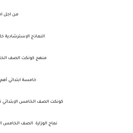
من اجل ا
النماذج الإسترشادية خام
منهج كونكت الصف الخام
خامسة ابتدائي أهم 
كونكت الصف الخامس الإبتدائي نما
نماج الوزارة الصف الخامس الإب