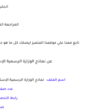
انجليزي
المراجعة النهائية guage
تابع معنا علي موقعنا المتميز ليصلك كل ما هو ج
عن نماذج الوزارة الرسمية الإستر
اسم الملف
: نماذج الوزارة الرسمية الإسترش
عدد صفح
رابط التحم
صي