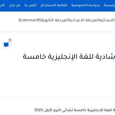
رئيسية
سياسة الخصوصية
اتفاقية الاستخدام
اتصل بنا
من نحن
الا
لابتدائية
المرحلة الاعدادية
المرحلة الثانوية
KG
Grammar
0
شادية للغة الإنجليزية خامسة
لغة الإنجليزية خامسة ابتدائي الترم الأول 2023