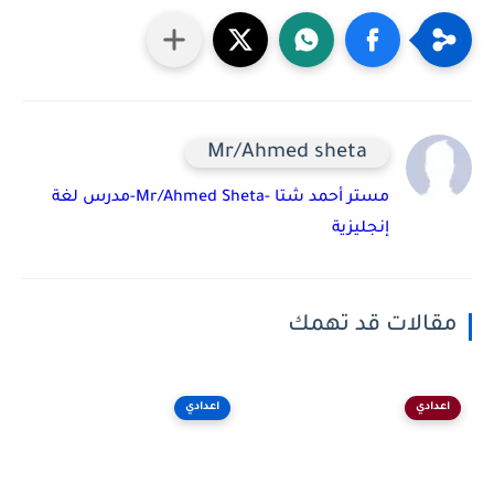
Mr/Ahmed sheta
مستر أحمد شتا -Mr/Ahmed Sheta-مدرس لغة
إنجليزية
مقالات قد تهمك
اعدادي
اعدادي