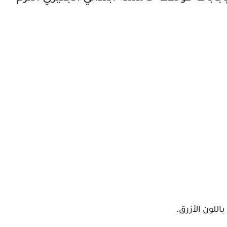
للون الأزرق.