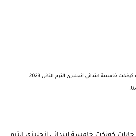
نكت خامسة ابتدائي انجليزي الترم التاني 2023
ا.
جابات كونكت خامسة ابتدائي انجليزي الترم