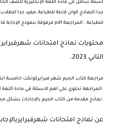
جدا.النماذج الوان قابلة للطباعة ،
مفيد جدا للطلاب ف
للطباعة . المراجعة pdf مرفوقة بنموذج الإجابة قابل للطباعة بشكل مجاني .
محتويات نماذج امتحانات شهرفبرايربا
التاني 2023.
.نماذج مقدمة من كتاب الجيم بالإجابات بشكل مجاني 
عن نماذج امتحانات شهرفبرايربالإجابا