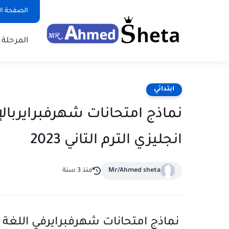
الصفحة ال
المرحلة ا
ابتدائي
نماذج امتحانات شهرفبرايربال
انجليزي الترم التاني 2023
Mr/Ahmed sheta
منذ 3 سنة
نماذج امتحانات شهرفبرايرفي اللغة ال