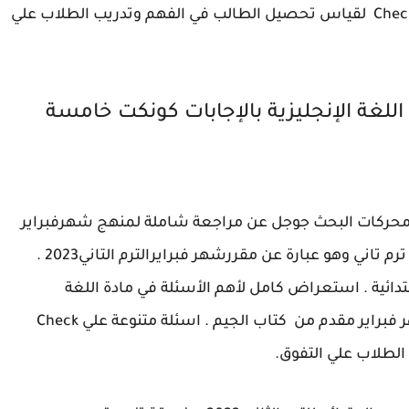
اسئلة متنوعة علي Check points لقياس تحصيل الطالب في الفهم وتدريب الطلاب علي
للغة الإنجليزية بالإجابات كونكت خامسة
بر محركات البحث جوجل عن مراجعة شاملة لمنهج شهرفبراير
في مادة اللغة الإنجليزية للصف الخامس الإبتدائي ترم تاني وهو عبارة عن مقررشهر فبرايرالترم التاني2023 .
بتدائية . استعراض كامل لأهم الأسئلة في مادة اللغة
ر فبراير مقدم من كتاب الجيم
.
اسئلة متنوعة علي Check