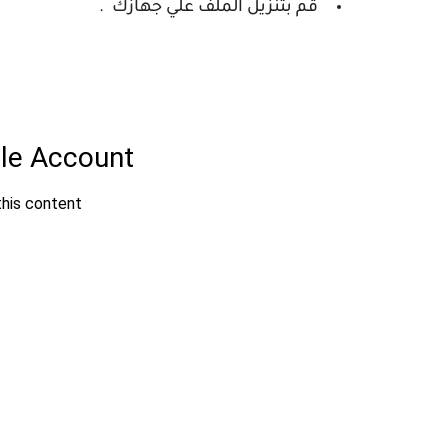
قم بتنزيل الملف علي جهازك .