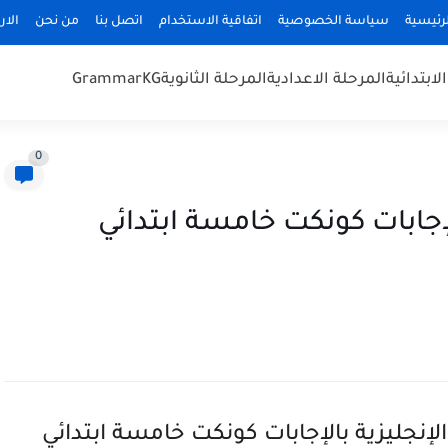
رئيسية
سياسة الخصوصية
اتفاقية الاستخدام
اتصل بنا
من نحن
الا
لابتدائية
المرحلة الاعدادية
المرحلة الثانوية
KG
Grammar
0
إجابات كونكت خامسة ابتدائي
إنجليزية بالإجابات كونكت خامسة ابتدائي