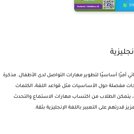
نجليزية
دائي أمرًا أساسيًا لتطوير مهارات التواصل لدى الأطفال. مذكرة
ي ترم أول 2026 تتضمن شروحات مفصلة حول الأساسيات مثل قواعد اللغة، الكلمات
رة، يتمكن الطلاب من اكتساب مهارات الاستماع والتحدث
 قدرتهم على التعبير باللغة الإنجليزية بثقة.