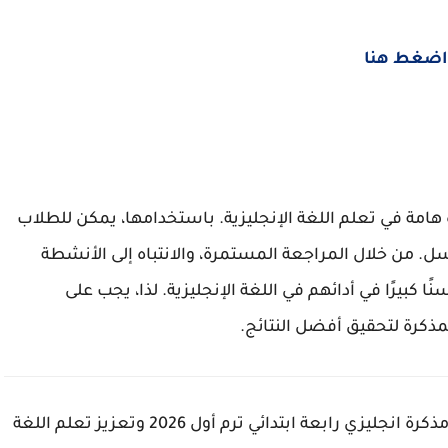
اضغط هنا
ي رابعة ابتدائي ترم أول 2026 هي أداة هامة في تعلم اللغة الإنجليزية. باستخدامها، يمكن للطلاب
 من خلال المراجعة المستمرة، والانتباه إلى الأنشطة
ًا كبيرًا في أدائهم في اللغة الإنجليزية. لذا، يجب على
ذكرة لتحقيق أفضل النتائج.
تم إعداد هذه المقالة لتوفير معلومات مفيدة حول مذكرة انجليزي رابعة ابتدائي ترم أول 2026 وتعزيز تعلم اللغة