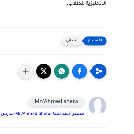
الإنجليزية للطلاب.
ابتدائي
Mr/Ahmed sheta
مستر أحمد شتا -Mr/Ahmed Sheta-مدرس لغة إنجليزية