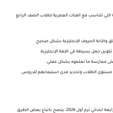
التي تتناسب مع الفئات العمرية لطلاب الصف الرابع
ق وكتابة الحروف الإنجليزية بشكل صحيح.
تكوين جمل بسيطة في اللغة الإنجليزية.
ى ممارسة ما تعلموه بشكل عملي.
س مستوى الطلاب وتحديد مدى استيعابهم للدروس.
لتتمكن من الاستفادة الكاملة من مذكرة انجليزي رابعة ابتدائي ترم أول 2026، ينصح باتباع بعض الطرق