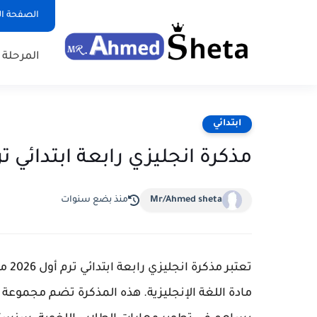
الصفحة ال
المرحلة ا
ابتدائي
مذكرة انجليزي رابعة ابتدائي ترم أ
Mr/Ahmed sheta
منذ بضع سنوات
تعتب
مادة اللغة الإنجليزية. هذه المذكرة تضم مجموع