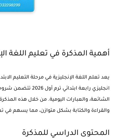
أهمية المذكرة في تعليم اللغة الإ
يعد تعلم اللغة الإنجليزية في مرحلة التعليم الابت
انجليزي رابعة ابتدائ
الشائعة، والعبارات اليومية. من خلال هذه المذك
والقراءة والكتابة بشكل متوازن، مما يسهم في تعزيز
المحتوى الدراسي للمذكرة