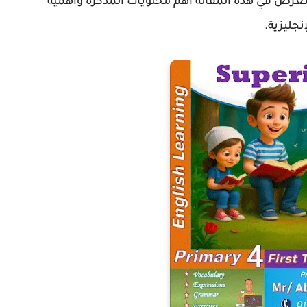
رض في هذه المقالة أهم محتويات المذكرة وأهمية
جليزية.