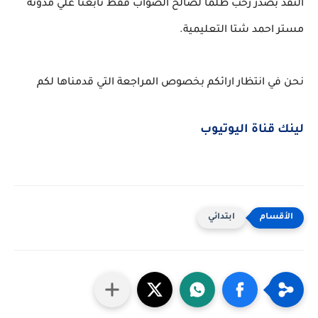
النقد بصدر رحب طلما لصالح الصواب فقط تابعنا علي مدونه
مستر احمد شتا التعليمية.
نحن في انتظار ارائكم بخصوص المراجعة التي قدمناها لكم
لينك قناة اليوتيوب
ابتدائي