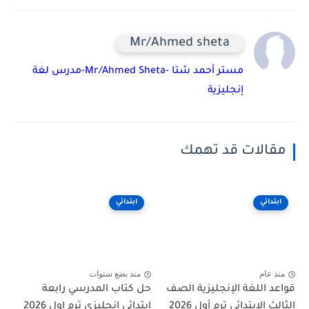
Mr/Ahmed sheta
مستر أحمد شتا -Mr/Ahmed Sheta-مدرس لغة
إنجليزية
مقالات قد تهمك
ابتدائي
ابتدائي
منذ عام
منذ بضع سنوات
قواعد اللغة الإنجليزية الصف
حل كتاب المدرسي رابعة
الثالث الإبتدائي ترم أول 2026
ابتدائي انجليزي ترم اول 2026