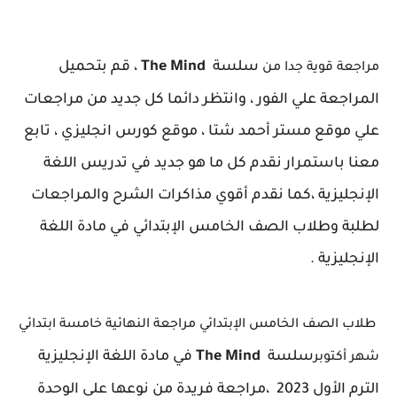
سلسة
The Mind
، قم بتحميل
مراجعة قوية جدا من
المراجعة علي الفور ، وانتظر دائما كل جديد من مراجعات
علي موقع مستر أحمد شتا ، موقع كورس انجليزي ، تابع
معنا باستمرار نقدم كل ما هو جديد في تدريس اللغة
الإنجليزية ،كما نقدم أقوي مذاكرات الشرح والمراجعات
لطلبة وطلاب الصف الخامس الإبتدائي في مادة اللغة
الإنجليزية .
طلاب الصف الخامس الإبتدائي مراجعة النهائية خامسة ابتدائي
سلسة
The Mind
في مادة اللغة الإنجليزية
شهر أكتوبر
الترم الأول 2023
،مراجعة فريدة من نوعها علي الوحدة