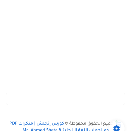
جميع الحقوق محفوظة ©
كورس إنجلش | مذكرات PDF
ومراجعات اللغة الإنجليزية Mr. Ahmed Sheta