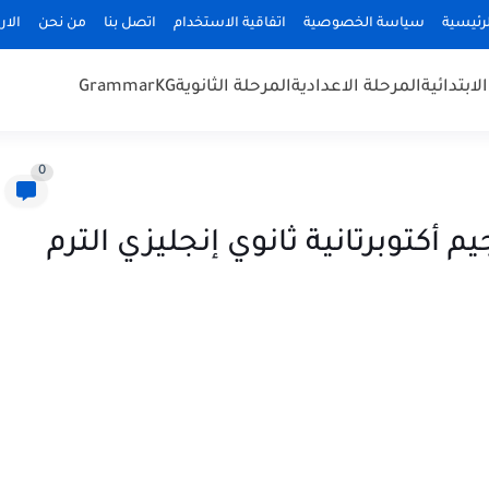
رئيسية
سياسة الخصوصية
اتفاقية الاستخدام
اتصل بنا
من نحن
الا
لابتدائية
المرحلة الاعدادية
المرحلة الثانوية
KG
Grammar
0
 أكتوبرتانية ثانوي إنجليزي الترم