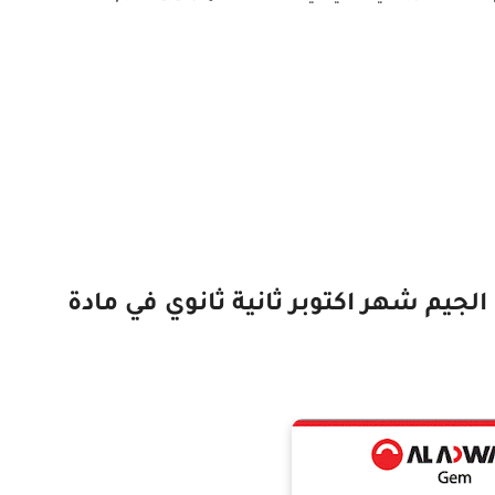
لجيم شهر اكتوبر ثانية ثانوي في مادة