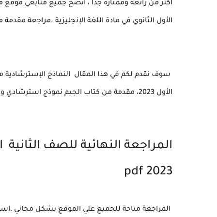
أكثر من رائعة وممتازة جدا ، انصح جميع متابعي موقع 
الأول الثانوي في مادة اللغة الإنجليزية .مراجعة مقدمة
سوف نقدم لكم في هذا المقال النماذج الإسترشادية من كت
الأول 2023، مقدمة من كتاب الجيم نموذج استرشادي وإجابتة النموذجية ، انصح الجميع بتحميل المراجعة .
المراجعة النهائية للصف الثانية ا
2023 pdf
المراجعة متاحة للجميع علي الموقع بشكل مجاني ،اسئل